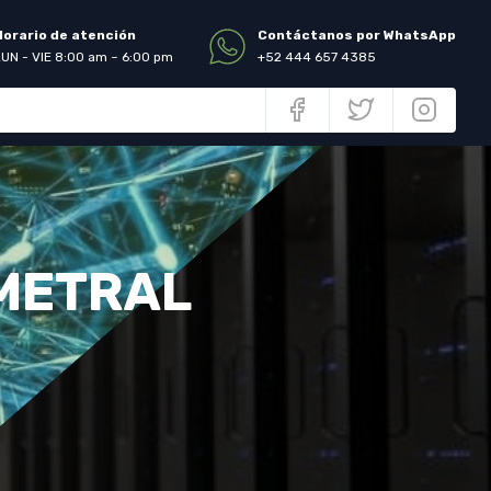
Horario de atención
Contáctanos por WhatsApp
LUN - VIE 8:00 am ~ 6:00 pm
+52 444 657 4385
IMETRAL