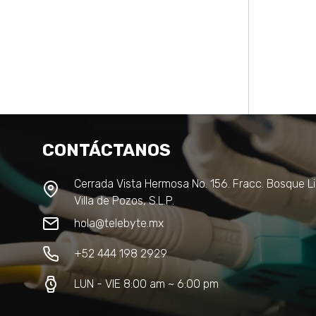
CONTÁCTANOS
Cerrada Vista Hermosa No. 156. Fracc. Bosque Li
Villa de Pozos, S.L.P.
hola@telebyte.mx
+52 444 198 2929
LUN - VIE 8:00 am ~ 6:00 pm