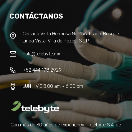
CONTÁCTANOS
Cerrada Vista Hermosa No. 156. Fracc. Bosque
Linda Vista. Villa de Pozos, S.L.P.
hola@telebyte.mx
+52 444 198 2929
LUN - VIE 8:00 am ~ 6:00 pm
Con más de 30 años de experiencia, Telebyte S.A. de