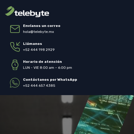
Envíanos un correo
hola@telebyte.mx
Llámanos
+52 444 198 2929
Horario de atención
LUN - VIE 8:00 am ~ 6:00 pm
Contáctanos por WhatsApp
+52 444 657 4385