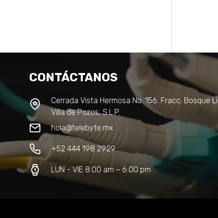
CONTÁCTANOS
Cerrada Vista Hermosa No. 156. Fracc. Bosque Li
Villa de Pozos, S.L.P.
hola@telebyte.mx
+52 444 198 2929
LUN - VIE 8:00 am ~ 6:00 pm