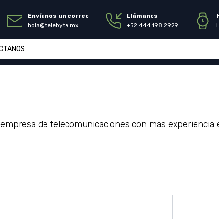
Envíanos un correo
Llámanos
hola@telebyte.mx
+52 444 198 2929
CTANOS
 empresa de telecomunicaciones con mas experiencia en